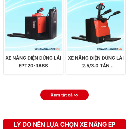
XE NÂNG ĐIỆN ĐỨNG LÁI
XE NÂNG ĐIỆN ĐỨNG LÁI
EPT20-RASS
2.5/3.0 TẤN
EPT25/30RAS
Xem tất cả >>
LÝ DO NÊN LỰA CHỌN XE NÂNG EP