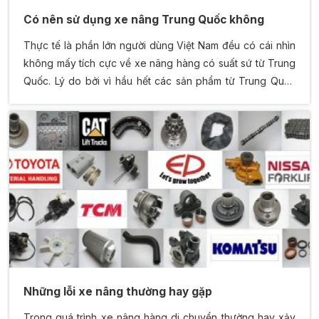
Có nên sử dụng xe nâng Trung Quốc không
Thực tế là phần lớn người dùng Việt Nam đều có cái nhìn
không mấy tích cực về xe nâng hàng có suất sứ từ Trung
Quốc. Lý do bởi vì hầu hết các sản phẩm từ Trung Quốc
xuất sang Việt Nam phần lớn là hàng lậu trốn thuế, hàng
kém chất lượng…. Nhưng hiện nay ở thị trường Việt Nam
có rất nhiều thương hiệu xe nâng có xuất xứ Trung Quốc
có chất lượng cao
Những lỗi xe nâng thường hay gặp
Trong quá trình xe nâng hàng di chuyển thường hay xảy