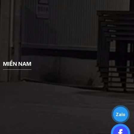
MIỀN NAM
Zalo