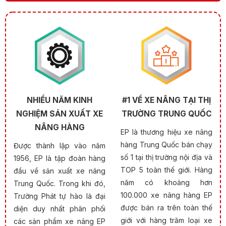
NHIỀU NĂM KINH
#1 VỀ XE NÂNG TẠI THỊ
NGHIỆM SẢN XUẤT XE
TRƯỜNG TRUNG QUỐC
NÂNG HÀNG
EP là thương hiệu xe nâng
hàng Trung Quốc bán chạy
Được thành lập vào năm
số 1 tại thị trường nội địa và
1956, EP là tập đoàn hàng
TOP 5 toàn thế giới. Hàng
đầu về sản xuất xe nâng
năm có khoảng hơn
Trung Quốc. Trong khi đó,
100.000 xe nâng hàng EP
Trường Phát tự hào là đại
được bán ra trên toàn thế
diện duy nhất phân phối
giới với hàng trăm loại xe
các sản phẩm xe nâng EP