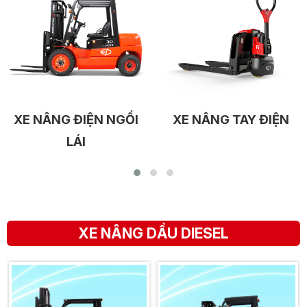
XE NÂNG ĐIỆN NGỒI
XE NÂNG TAY ĐIỆN
LÁI
XE NÂNG DẦU DIESEL