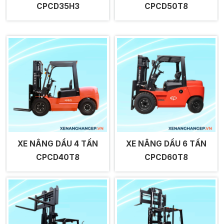
CPCD35H3
CPCD50T8
XE NÂNG DẦU 4 TẤN
XE NÂNG DẦU 6 TẤN
CPCD40T8
CPCD60T8