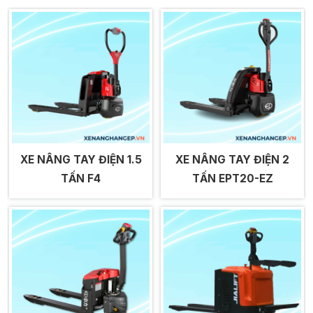
XE NÂNG TAY ĐIỆN 1.5
XE NÂNG TAY ĐIỆN 2
TẤN F4
TẤN EPT20-EZ