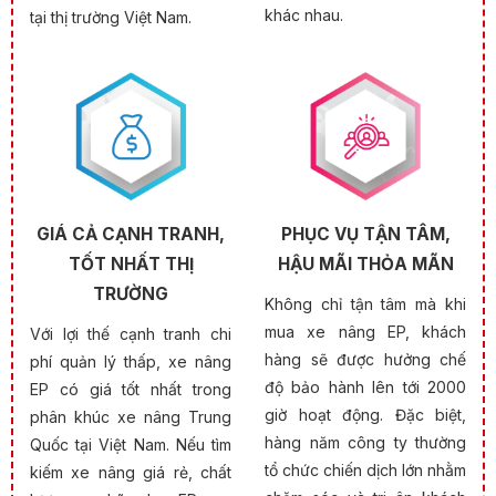
khác nhau.
tại thị trường Việt Nam.
GIÁ CẢ CẠNH TRANH,
PHỤC VỤ TẬN TÂM,
TỐT NHẤT THỊ
HẬU MÃI THỎA MÃN
TRƯỜNG
Không chỉ tận tâm mà khi
mua xe nâng EP, khách
Với lợi thế cạnh tranh chi
hàng sẽ được hưởng chế
phí quản lý thấp, xe nâng
độ bảo hành lên tới 2000
EP có giá tốt nhất trong
giờ hoạt động. Đặc biệt,
phân khúc xe nâng Trung
hàng năm công ty thường
Quốc tại Việt Nam. Nếu tìm
tổ chức chiến dịch lớn nhằm
kiếm xe nâng giá rẻ, chất