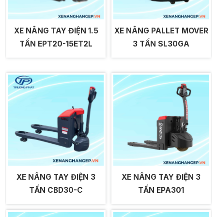
XE NÂNG TAY ĐIỆN 1.5
XE NÂNG PALLET MOVER
TẤN EPT20-15ET2L
3 TẤN SL30GA
XE NÂNG TAY ĐIỆN 3
XE NÂNG TAY ĐIỆN 3
TẤN CBD30-C
TẤN EPA301