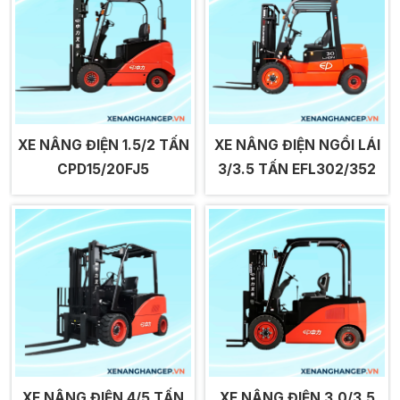
XE NÂNG ĐIỆN 1.5/2 TẤN
XE NÂNG ĐIỆN NGỒI LÁI
CPD15/20FJ5
3/3.5 TẤN EFL302/352
XE NÂNG ĐIỆN 4/5 TẤN
XE NÂNG ĐIỆN 3.0/3.5