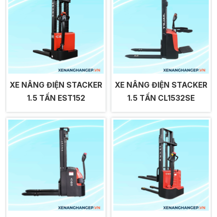
XE NÂNG ĐIỆN STACKER
XE NÂNG ĐIỆN STACKER
1.5 TẤN EST152
1.5 TẤN CL1532SE