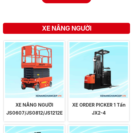
XE NÂNG NGƯỜI
XE NÂNG NGƯỜI
XE ORDER PICKER 1 Tấn
JS0607/JS0812/JS1212E
JX2-4