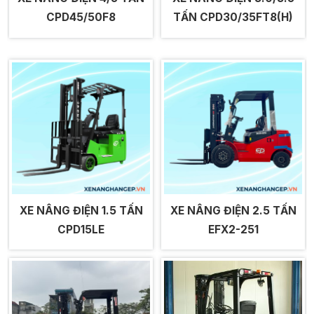
CPD45/50F8
TẤN CPD30/35FT8(H)
XE NÂNG ĐIỆN 1.5 TẤN
XE NÂNG ĐIỆN 2.5 TẤN
CPD15LE
EFX2-251