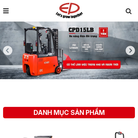
DANH MỤC SẢN PHẨM