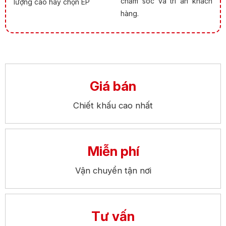
chăm sóc và tri ân khách
lượng cao hãy chọn EP
hàng.
Giá bán
Chiết khấu cao nhất
Miễn phí
Vận chuyển tận nơi
Tư vấn