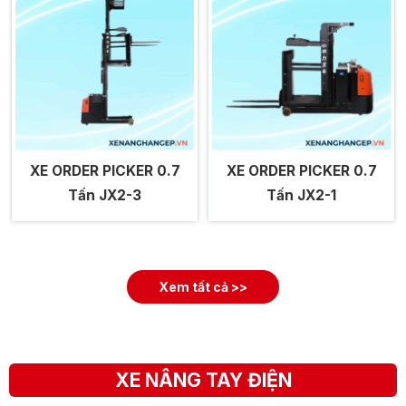
XE ORDER PICKER 0.7
XE ORDER PICKER 0.7
Tấn JX2-3
Tấn JX2-1
Xem tất cả >>
XE NÂNG TAY ĐIỆN