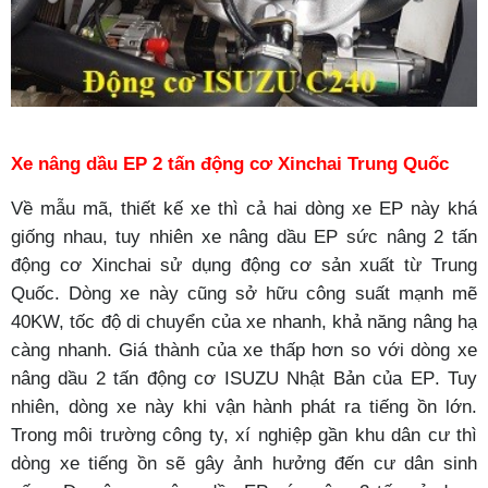
Xe nâng dầu
EP
2 tấn động cơ Xinchai Trung Quốc
Về mẫu mã, thiết kế xe thì cả hai dòng xe
EP
này khá
giống nhau, tuy nhiên xe nâng dầu
EP
sức nâng 2 tấn
động cơ Xinchai sử dụng động cơ sản xuất từ Trung
Quốc. Dòng xe này cũng sở hữu công suất mạnh mẽ
40KW, tốc độ di chuyển của xe nhanh, khả năng nâng hạ
càng nhanh. Giá thành của xe thấp hơn so với dòng xe
nâng dầu 2 tấn động cơ ISUZU Nhật Bản của
EP
. Tuy
nhiên, dòng xe này khi vận hành phát ra tiếng ồn lớn.
Trong môi trường công ty, xí nghiệp gần khu dân cư thì
dòng xe tiếng ồn sẽ gây ảnh hưởng đến cư dân sinh