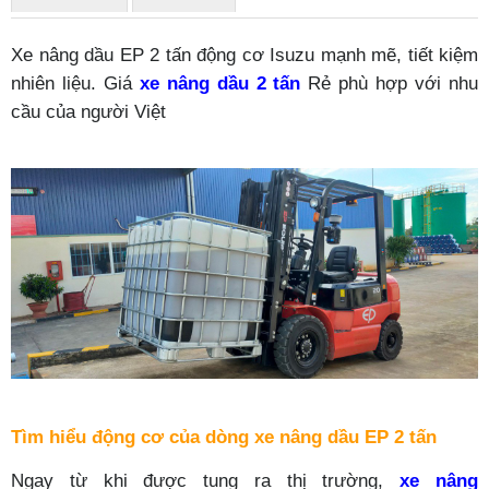
Xe nâng dầu
EP
2 tấn động cơ Isuzu mạnh mẽ, tiết kiệm
nhiên liệu. Giá
xe nâng dầu 2 tấn
Rẻ phù hợp với nhu
cầu của người Việt
Tìm hiểu động cơ của dòng xe nâng dầu
EP
2 tấn
Ngay từ khi được tung ra thị trường,
xe nâng