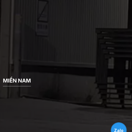
MIỀN NAM
Zalo