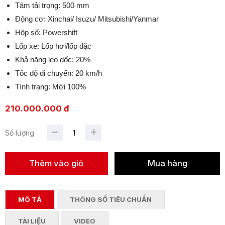
Tâm tải trọng: 500 mm
Động cơ: Xinchai/ Isuzu/ Mitsubishi/Yanmar
Hộp số: Powershift
Lốp xe: Lốp hơi/lốp đặc
Khả năng leo dốc: 20%
Tốc độ di chuyển: 20 km/h
Tình trạng: Mới 100%
210.000.000 đ
Số lượng
MÔ TẢ
THÔNG SỐ TIÊU CHUẨN
TÀI LIỆU
VIDEO