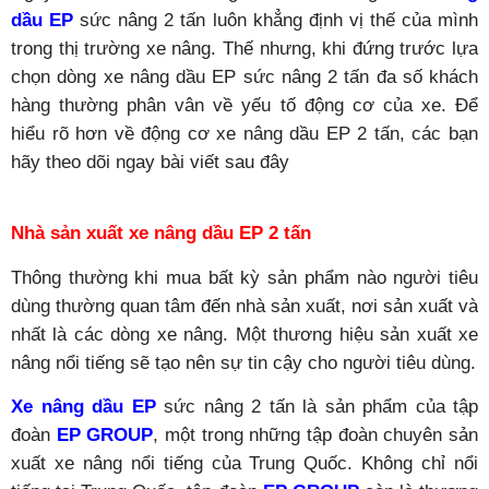
dầu
EP
sức nâng 2 tấn luôn khẳng định vị thế của mình
trong thị trường xe nâng. Thế nhưng, khi đứng trước lựa
chọn dòng xe nâng dầu
EP
sức nâng 2 tấn đa số khách
hàng thường phân vân về yếu tố động cơ của xe. Để
hiểu rõ hơn về động cơ xe nâng dầu
EP
2 tấn
, các bạn
hãy theo dõi ngay bài viết sau đây
Nhà sản xuất xe nâng dầu
EP
2 tấn
Thông thường khi mua bất kỳ sản phẩm nào người tiêu
dùng thường quan tâm đến nhà sản xuất, nơi sản xuất và
nhất là các dòng xe nâng. Một thương hiệu sản xuất xe
nâng nổi tiếng sẽ tạo nên sự tin cậy cho người tiêu dùng.
Xe nâng dầu
EP
sức nâng 2 tấn là sản phẩm của tập
đoàn
EP GROUP
, một trong những tập đoàn chuyên sản
xuất xe nâng nổi tiếng của Trung Quốc. Không chỉ nổi