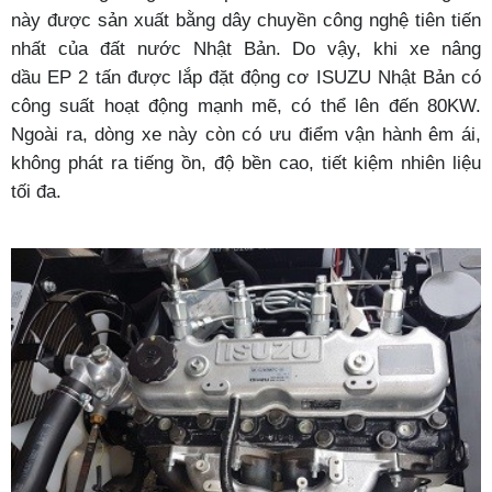
này được sản xuất bằng dây chuyền công nghệ tiên tiến
nhất của đất nước Nhật Bản. Do vậy, khi xe nâng
dầu
EP
2
tấn được lắp đặt động cơ ISUZU Nhật Bản có
công suất hoạt động mạnh mẽ, có thể lên đến 80KW.
Ngoài ra, dòng xe này còn có ưu điểm vận hành êm ái,
không phát ra tiếng ồn, độ bền cao, tiết kiệm nhiên liệu
tối đa.