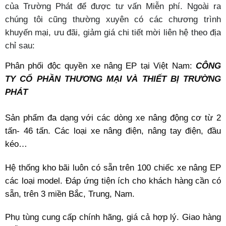
của
Trường Phát
để được tư vấn Miễn phí. Ngoài ra
chúng tôi cũng thường xuyên có các chương trình
khuyến mại, ưu đãi, giảm giá chi tiết mời liên hệ theo địa
chỉ sau:
Phân phối độc quyền
xe nâng EP
tại Việt Nam:
CÔNG
TY
CỔ PHẦN THƯƠNG MẠI VÀ THIẾT BỊ TRƯỜNG
PHÁT
Sản phẩm đa dạng với các dòng xe nâng động cơ từ 2
tấn- 46 tấn. Các loại xe nâng điện, nâng tay điện, đầu
kéo…
Hệ thống kho bãi luôn có sẵn trên 100 chiếc xe nâng EP
các loại model. Đáp ứng tiện ích cho khách hàng cần có
sẵn, trên 3 miền Bắc, Trung, Nam.
Phụ tùng cung cấp chính hãng, giá cả hợp lý. Giao hàng