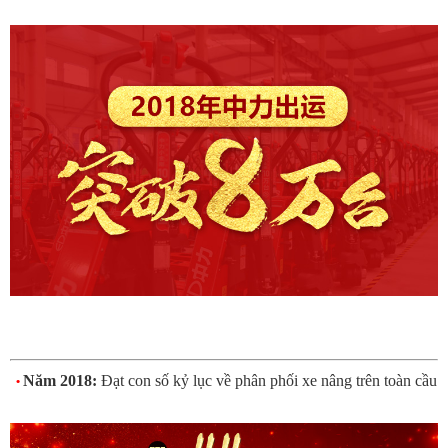
Năm 2018:
Đạt con số kỷ lục về phân phối xe nâng trên toàn cầu
•