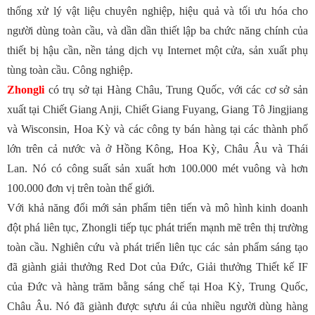
thống xử lý vật liệu chuyên nghiệp, hiệu quả và tối ưu hóa cho
người dùng toàn cầu, và dần dần thiết lập ba chức năng chính của
thiết bị hậu cần, nền tảng dịch vụ Internet một cửa, sản xuất phụ
tùng toàn cầu. Công nghiệp.
Zhongli
có trụ sở tại Hàng Châu, Trung Quốc, với các cơ sở sản
xuất tại Chiết Giang Anji, Chiết Giang Fuyang, Giang Tô Jingjiang
và Wisconsin, Hoa Kỳ và các công ty bán hàng tại các thành phố
lớn trên cả nước và ở Hồng Kông, Hoa Kỳ, Châu Âu và Thái
Lan. Nó có công suất sản xuất hơn 100.000 mét vuông và hơn
100.000 đơn vị trên toàn thế giới.
Với khả năng đổi mới sản phẩm tiên tiến và mô hình kinh doanh
đột phá liên tục, Zhongli tiếp tục phát triển mạnh mẽ trên thị trường
toàn cầu. Nghiên cứu và phát triển liên tục các sản phẩm sáng tạo
đã giành giải thưởng Red Dot của Đức, Giải thưởng Thiết kế IF
của Đức và hàng trăm bằng sáng chế tại Hoa Kỳ, Trung Quốc,
Châu Âu. Nó đã giành được sựưu ái của nhiều người dùng hàng