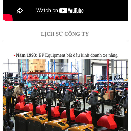
LỊCH SỬ CÔNG TY
Năm 1993:
EP Equipment bắt đầu kinh doanh xe nâng
•