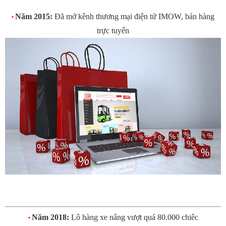
Năm 2015:
Đã mở kênh thương mại điện tử IMOW, bán hàng
•
trực tuyến
Năm 2018:
Lô hàng xe nâng vượt quá 80.000 chiêc
•