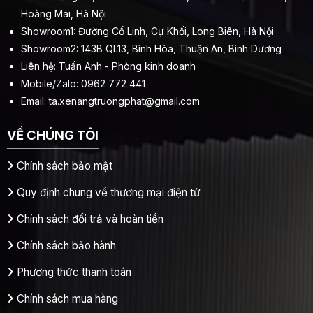
Hoàng Mai, Hà Nội
Showroom1: Đường Cổ Linh, Cự Khối, Long Biên, Hà Nội
Showroom2: 143B QL13, Bình Hòa, Thuận An, Bình Dương
Liên hệ: Tuấn Anh - Phòng kinh doanh
Mobile/Zalo: 0962 772 441
Email:
ta.xenangtruongphat@gmail.com
VỀ CHÚNG TÔI
Chính sách bảo mật
Quy định chung về thương mại điện tử
Chính sách đổi trả và hoàn tiền
Chính sách bảo hành
Phương thức thanh toán
Chính sách mua hàng