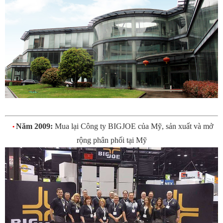
Năm 2009:
Mua lại Công ty BIGJOE của Mỹ, sản xuất và mở
•
rộng phân phối tại Mỹ