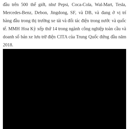
đầu trên 500 thế giới, như Pepsi, Coca-Cola, Wal-Mart, Tesla,
Mercedes-Benz, Debon, Jingdong, SF, và DB, và đang ở vị trí
hàng đầu trong thị trường xe tải và đối tác điện trong nước và quốc
tế. MMH Hoa Kỳ xếp thứ 14 trong ngành công nghiệp toàn cầu và
doanh số bán xe lưu trữ điện CITA của Trung Quốc đứng đầu năm
2018.