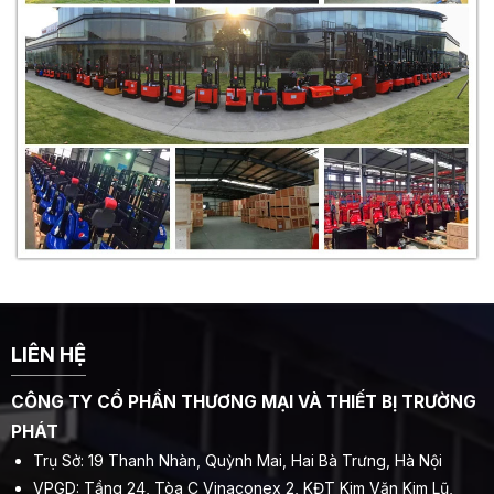
LIÊN HỆ
CÔNG TY CỔ PHẦN THƯƠNG MẠI VÀ THIẾT BỊ TRƯỜNG
PHÁT
Trụ Sở: 19 Thanh Nhàn, Quỳnh Mai, Hai Bà Trưng, Hà Nội
VPGD: Tầng 24, Tòa C Vinaconex 2, KĐT Kim Văn Kim Lũ,