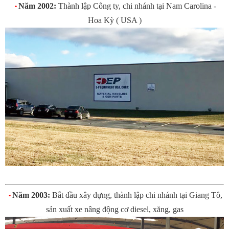
Năm 2002:
Thành lập Công ty, chi nhánh tại Nam Carolina -
•
Hoa Kỳ ( USA )
Năm 2003:
Bắt đầu xây dựng, thành lập chi nhánh tại Giang Tô,
•
sản xuất xe nâng động cơ diesel, xăng, gas