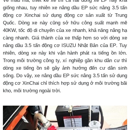
giống nhau, tuy nhiên xe nâng dầu
EP
sức nâng 3.5 tấn
động cơ Xinchai sử dụng động cơ sản xuất từ Trung
Quốc. Dòng xe này cũng sở hữu công suất mạnh mẽ
40KW, tốc độ di chuyển của xe nhanh, khả năng nâng hạ
càng nhanh. Giá thành của xe thấp hơn so với dòng xe
nâng dầu 3.5 tấn động cơ ISUZU Nhật Bản của
EP
. Tuy
nhiên, dòng xe này khi vận hành phát ra tiếng ồn lớn.
Trong môi trường công ty, xí nghiệp gần khu dân cư thì
dòng xe tiếng ồn sẽ gây ảnh hưởng đến cư dân sinh
sống. Do vậy, xe nâng dầu
EP
sức nâng 3.5 tấn sử dụng
động cơ XinChai chỉ thích hợp sử dụng ở môi trường bãi
kho, môi trường ngoài trời.