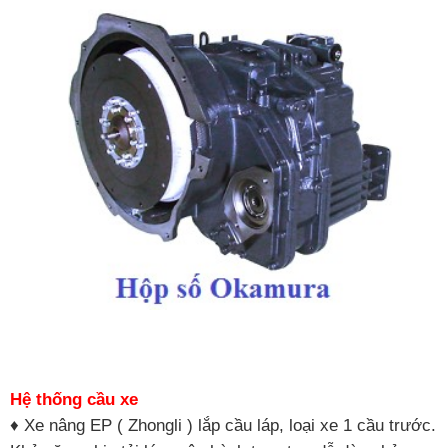
Hệ thống cầu xe
♦ Xe nâng EP ( Zhongli ) lắp cầu láp, loại xe 1 cầu trước.