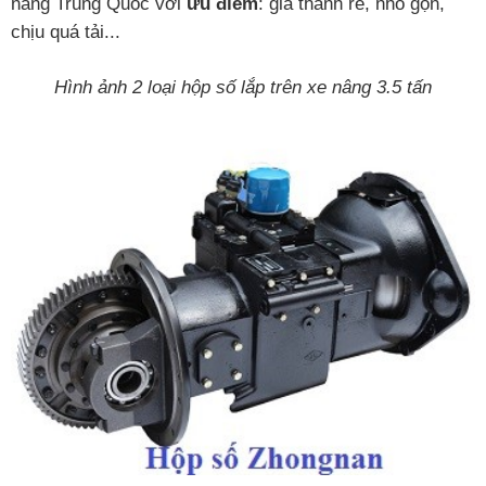
nâng Trung Quốc với
ưu điểm
: giá thành rẻ, nhỏ gọn,
chịu quá tải...
Hình ảnh 2 loại hộp số lắp trên xe nâng 3.5 tấn