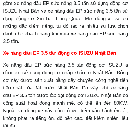
gồm xe nâng dầu
EP
sức nâng 3.5 tấn sử dụng động cơ
ISUZU Nhật Bản và xe nâng dầu
EP
sức nâng 3.5 tấn sử
dụng động cơ Xinchai Trung Quốc. Mỗi dòng xe sẽ có
những đặc điểm riêng, từ đó tạo ra nhiều sự lựa chọn
dành cho khách hàng khi mua xe nâng dầu
EP
sức nâng
3.5 tấn.
Xe nâng dầu
EP
3.5 tấn động cơ ISUZU Nhật Bản
Xe nâng dầu
EP
sức nâng 3.5 tấn động cơ ISUZU là
dòng xe sử dụng động cơ nhập khẩu từ Nhật Bản. Động
cơ này được sản xuất bằng dây chuyền công nghệ tiên
tiến nhất của đất nước Nhật Bản. Do vậy, khi xe nâng
dầu
EP
3.5
tấn được lắp đặt động cơ ISUZU Nhật Bản có
công suất hoạt động mạnh mẽ, có thể lên đến 80KW.
Ngoài ra, dòng xe này còn có ưu điểm vận hành êm ái,
không phát ra tiếng ồn, độ bền cao, tiết kiệm nhiên liệu
tối đa.