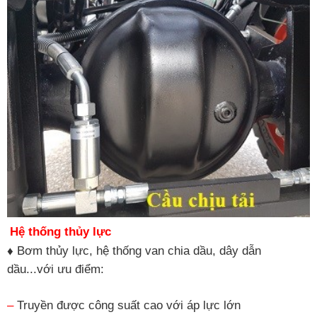
Hệ thống thủy lực
♦
Bơm thủy lực, hệ thống van chia dầu, dây dẫn
dầu...với ưu điểm:
–
Truyền được công suất cao với áp lực lớn