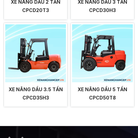
XE NÂNG DẦU 2 TẤN
XE NÂNG DẦU 3 TẤN
CPCD20T3
CPCD30H3
XE NÂNG DẦU 3.5 TẤN
XE NÂNG DẦU 5 TẤN
CPCD35H3
CPCD50T8