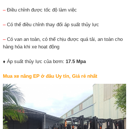
–
Điều chỉnh được tốc độ làm việc
–
Có thể điều chỉnh thay đổi áp suất thủy lực
–
Có van an toàn, có thể chịu được quá tải, an toàn cho
hàng hóa khi xe hoạt động
♦
Áp suất thủy lực của bơm:
17.5 Mpa
Mua xe nâng
EP
ở đâu Uy tín, Giá rẻ nhất