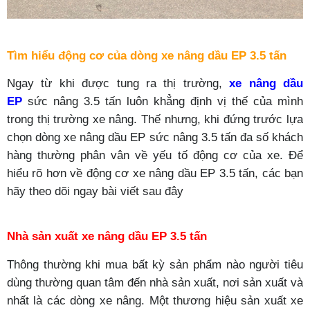
Tìm hiểu động cơ của dòng xe nâng dầu
EP
3.5 tấn
Ngay từ khi được tung ra thị trường,
xe nâng dầu
EP
sức nâng 3.5 tấn luôn khẳng định vị thế của mình
trong thị trường xe nâng. Thế nhưng, khi đứng trước lựa
chọn dòng xe nâng dầu
EP
sức nâng 3.5 tấn đa số khách
hàng thường phân vân về yếu tố động cơ của xe. Để
hiểu rõ hơn về động cơ xe nâng dầu
EP
3.5 tấn
, các bạn
hãy theo dõi ngay bài viết sau đây
Nhà sản xuất xe nâng dầu
EP
3.5 tấn
Thông thường khi mua bất kỳ sản phẩm nào người tiêu
dùng thường quan tâm đến nhà sản xuất, nơi sản xuất và
nhất là các dòng xe nâng. Một thương hiệu sản xuất xe