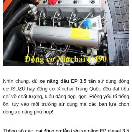
Nhìn chung, dù
xe nâng dầu
EP
3.5 tấn
sử dụng động
cơ ISUZU hay động cơ Xinchai Trung Quốc đều đạt tiêu
chí về chất lượng, kiểu dáng đẹp, gọn. Riêng yếu tố tiếng
ồn, tùy vào môi trường sử dụng mà các bạn lựa chọn
dòng xe nâng phù hợp!
Thông số các loại động cơ lắp trên xe nâng EP diesel 3.5