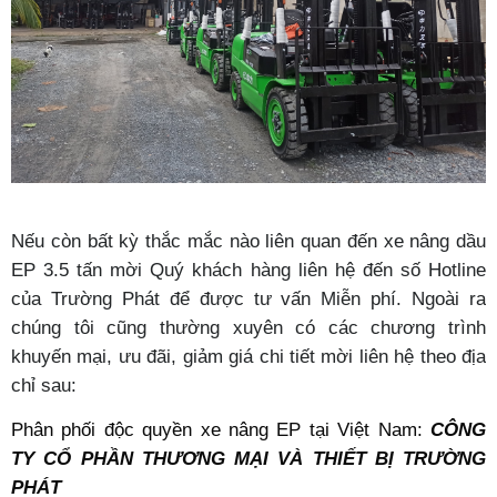
Nếu còn bất kỳ thắc mắc nào liên quan đến xe nâng dầu
EP
3.5 tấn mời Quý khách hàng liên hệ đến số Hotline
của
Trường Phát
để được tư vấn Miễn phí. Ngoài ra
chúng tôi cũng thường xuyên có các chương trình
khuyến mại, ưu đãi, giảm giá chi tiết mời liên hệ theo địa
chỉ sau:
Phân phối độc quyền
xe nâng EP
tại Việt Nam:
CÔNG
TY
CỔ PHẦN THƯƠNG MẠI VÀ THIẾT BỊ TRƯỜNG
PHÁT