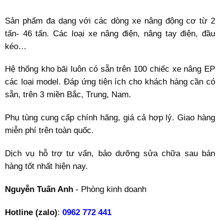
Sản phẩm đa dạng với các dòng xe nâng động cơ từ 2
tấn- 46 tấn. Các loại xe nâng điện, nâng tay điện, đầu
kéo…
Hệ thống kho bãi luôn có sẵn trên 100 chiếc xe nâng EP
các loại model. Đáp ứng tiện ích cho khách hàng cần có
sẵn, trên 3 miền Bắc, Trung, Nam.
Phụ tùng cung cấp chính hãng, giá cả hợp lý. Giao hàng
miễn phí trên toàn quốc.
Dịch vụ hỗ trợ tư vấn, bảo dưỡng sửa chữa sau bán
hàng tốt nhất hiện nay.
Nguyễn Tuấn Anh
- Phòng kinh doanh
Hotline (zalo)
:
0962 772 441