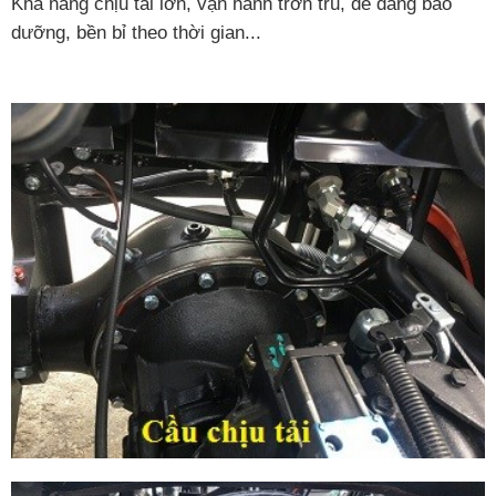
Khả năng chịu tải lớn, vận hành trơn tru, dễ dàng bảo
dưỡng, bền bỉ theo thời gian...