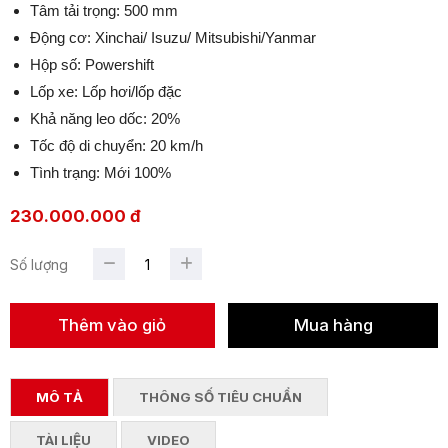
Tâm tải trọng: 500 mm
Động cơ: Xinchai/ Isuzu/ Mitsubishi/Yanmar
Hộp số: Powershift
Lốp xe: Lốp hơi/lốp đặc
Khả năng leo dốc: 20%
Tốc độ di chuyển: 20 km/h
Tình trạng: Mới 100%
230.000.000 đ
Số lượng
MÔ TẢ
THÔNG SỐ TIÊU CHUẨN
TÀI LIỆU
VIDEO