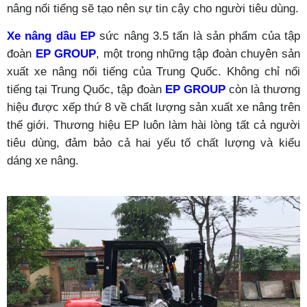
nâng nổi tiếng sẽ tạo nên sự tin cậy cho người tiêu dùng.
Xe nâng dầu
EP
sức nâng 3.5 tấn là sản phẩm của tập
đoàn
EP GROUP
, một trong những tập đoàn chuyên sản
xuất xe nâng nổi tiếng của Trung Quốc. Không chỉ nổi
tiếng tại Trung Quốc, tập đoàn
EP GROUP
còn là thương
hiệu được xếp thứ 8 về chất lượng sản xuất xe nâng trên
thế giới. Thương hiệu EP luôn làm hài lòng tất cả người
tiêu dùng, đảm bảo cả hai yếu tố chất lượng và kiểu
dáng xe nâng.