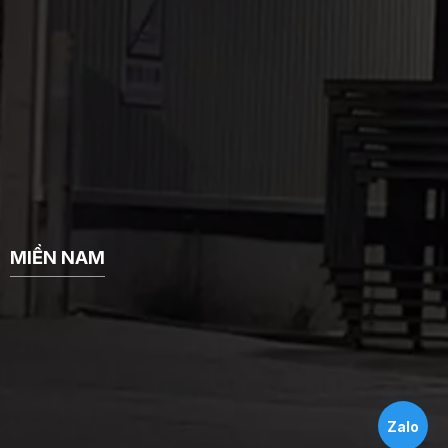
MIỀN NAM
Zalo