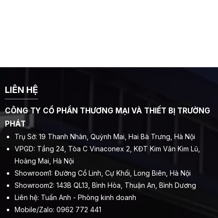
LIÊN HỆ
CÔNG TY CỔ PHẦN THƯƠNG MẠI VÀ THIẾT BỊ TRƯỜNG
PHÁT
Trụ Sở: 19 Thanh Nhàn, Quỳnh Mai, Hai Bà Trưng, Hà Nội
VPGD: Tầng 24, Tòa C Vinaconex 2, KĐT Kim Văn Kim Lũ,
Hoàng Mai, Hà Nội
Showroom1: Đường Cổ Linh, Cự Khối, Long Biên, Hà Nội
Showroom2: 143B QL13, Bình Hòa, Thuận An, Bình Dương
Liên hệ: Tuấn Anh - Phòng kinh doanh
Mobile/Zalo: 0962 772 441