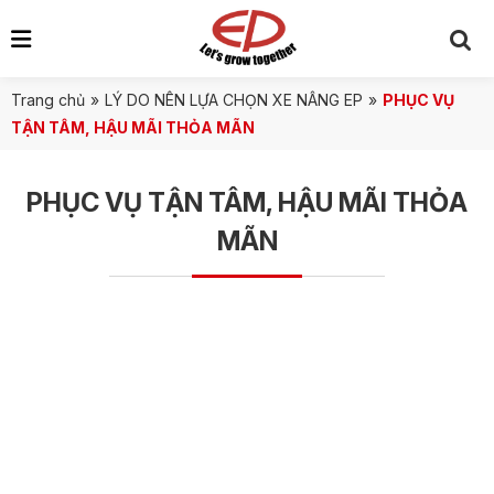
Trang chủ
»
LÝ DO NÊN LỰA CHỌN XE NÂNG EP
»
PHỤC VỤ
TẬN TÂM, HẬU MÃI THỎA MÃN
PHỤC VỤ TẬN TÂM, HẬU MÃI THỎA
MÃN