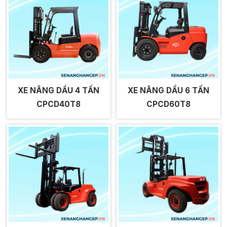
XE NÂNG DẦU 4 TẤN
XE NÂNG DẦU 6 TẤN
CPCD40T8
CPCD60T8