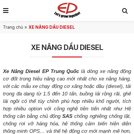
Trang chủ
»
XE NÂNG DẦU DIESEL
XE NÂNG DẦU DIESEL
Xe Nâng Diesel EP Trung Quốc
là dòng xe nâng động
cơ đốt trong hiệu năng cao mới nhất cho xe nâng hàng,
với các mẫu xe chạy động cơ xăng hoặc dầu (diesel), tải
trọng đa dạng từ 1.5 đến 10 tấn, buồng lái rộng rãi, ghế
lái ngồi có thể tùy chỉnh phù hợp nhiều khổ người, tích
hợp nhiều option với công
nghệ
tiên tiến nhất như Hệ
thống cân bằng chủ động
SAS
chống nghiêng chống lật,
chống rơi vỡ hàng hóa, hệ thống cảm biến hiện diện
thông minh OPS… và thế hệ động cơ mới mạnh mẽ hơn,