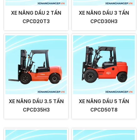
XE NÂNG DẦU 2 TẤN
XE NÂNG DẦU 3 TẤN
CPCD20T3
CPCD30H3
XE NÂNG DẦU 3.5 TẤN
XE NÂNG DẦU 5 TẤN
CPCD35H3
CPCD50T8