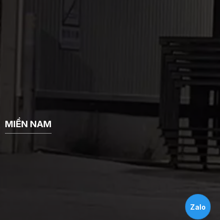
MIỀN NAM
Zalo