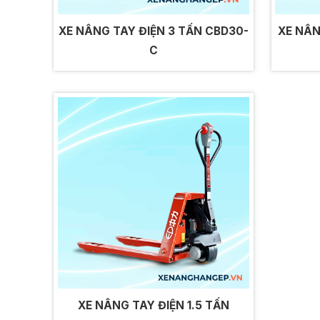
XE NÂNG TAY ĐIỆN 3 TẤN CBD30-
XE NÂN
C
XE NÂNG TAY ĐIỆN 1.5 TẤN