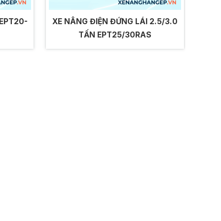
 EPT20-
XE NÂNG ĐIỆN ĐỨNG LÁI 2.5/3.0
TẤN EPT25/30RAS