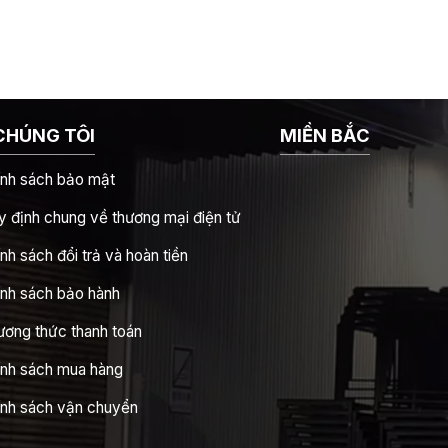
CHÚNG TÔI
MIỀN BẮC
ính sách bảo mật
 định chung về thương mại điện tử
nh sách đổi trả và hoàn tiền
ính sách bảo hành
ương thức thanh toán
ính sách mua hàng
ính sách vận chuyển