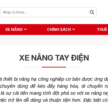
XE NÂNG
CHÍNH SÁCH
THUÊ
XE NÂNG TAY ĐIỆN
 thiết bị nâng hạ công nghiệp cơ bản được ứng d
 chuyên dùng để kéo đẩy hàng hóa, di chuyển n
là sự cải tiến mang tính đột phá so với xe nâng 
iệc trở lên dễ dàng và thuận tiện hơn. Đặc biệt c