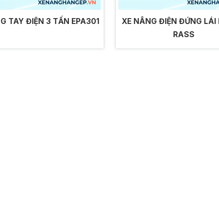
G TAY ĐIỆN 3 TẤN EPA301
XE NÂNG ĐIỆN ĐỨNG LÁI
RASS