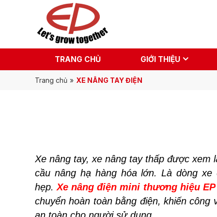
TRANG CHỦ
GIỚI THIỆU
Trang chủ
»
XE NÂNG TAY ĐIỆN
Xe nâng tay, xe nâng tay thấp
được xem là
cầu nâng hạ hàng hóa lớn. Là dòng xe
hẹp.
Xe nâng điện mini thương hiệu EP
chuyển hoàn toàn bằng điện, khiến công v
an toàn cho người sử dụng…