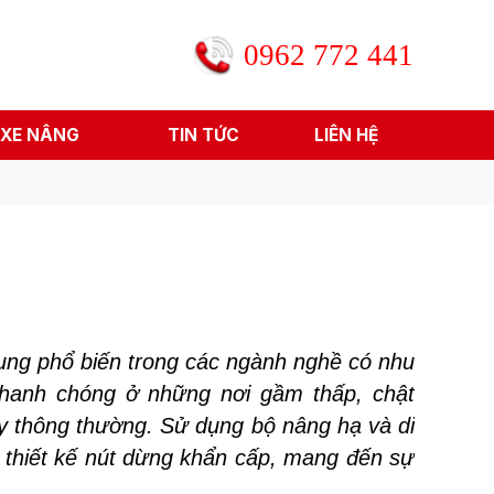
0962 772 441
 XE NÂNG
TIN TỨC
LIÊN HỆ
ụng phổ biến trong các ngành nghề có nhu
hanh chóng ở những nơi gầm thấp, chật
tay thông thường. Sử dụng bộ nâng hạ và di
ó thiết kế nút dừng khẩn cấp, mang đến sự