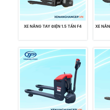
XE NÂNG TAY ĐIỆN 1.5 TẤN F4
XE NÂN