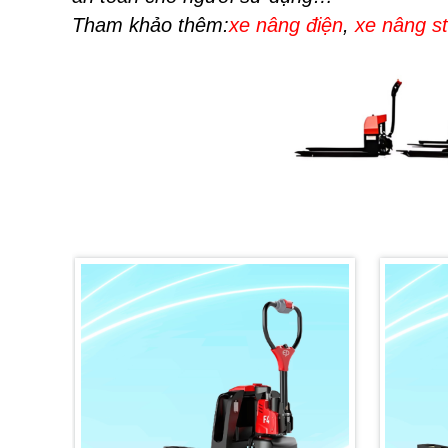
Tham khảo thêm:
xe nâng điện
,
xe nâng s