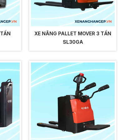
 TẤN
XE NÂNG PALLET MOVER 3 TẤN
SL30GA