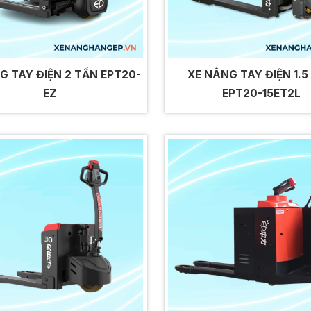
G TAY ĐIỆN 2 TẤN EPT20-
XE NÂNG TAY ĐIỆN 1.5
EZ
EPT20-15ET2L