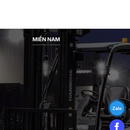
MIỀN NAM
Zalo