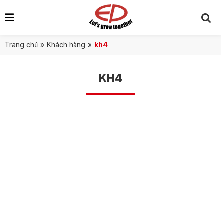
Trang chủ
»
Khách hàng
»
kh4
KH4