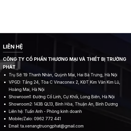
LIÊN HỆ
CÔNG TY CỔ PHẦN THƯƠNG MẠI VÀ THIẾT BỊ TRƯỜNG
PHÁT
Trụ Sở: 19 Thanh Nhàn, Quỳnh Mai, Hai Bà Trưng, Hà Nội
VPGD: Tầng 24, Tòa C Vinaconex 2, KĐT Kim Văn Kim Lũ,
Hoàng Mai, Hà Nội
Showroom1: Đường Cổ Linh, Cự Khối, Long Biên, Hà Nội
Showroom2: 143B QL13, Bình Hòa, Thuận An, Bình Dương
Liên hệ: Tuấn Anh - Phòng kinh doanh
Mobile/Zalo: 0962 772 441
Email:
ta.xenangtruongphat@gmail.com