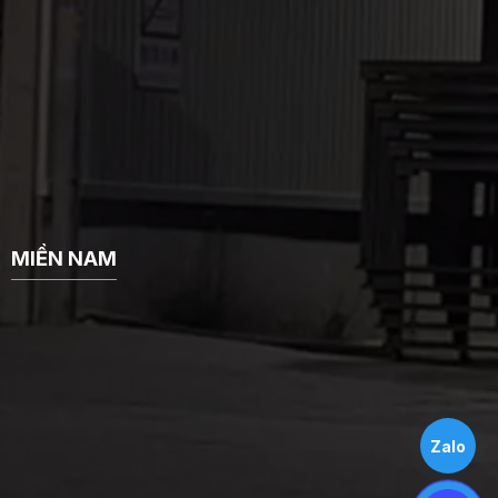
MIỀN NAM
Zalo