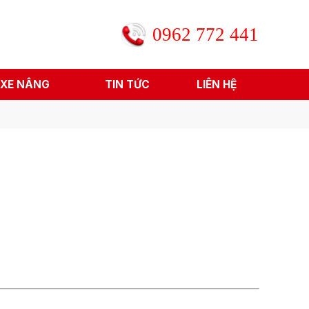
0962 772 441
 XE NÂNG
TIN TỨC
LIÊN HỆ