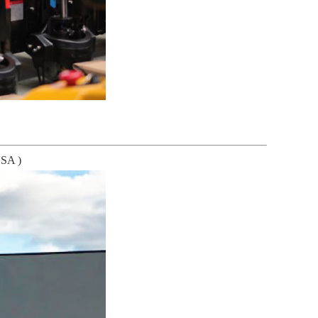
USA )