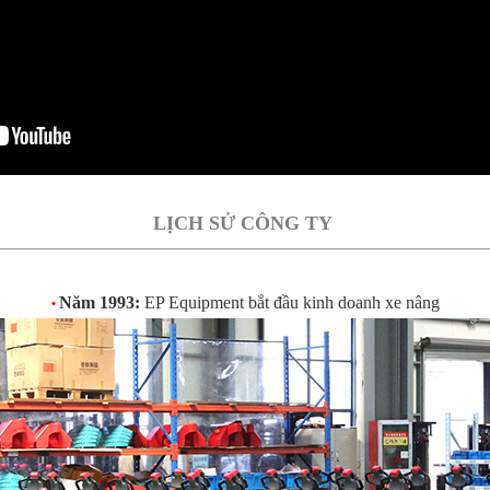
LỊCH SỬ CÔNG TY
Năm 1993:
EP Equipment bắt đầu kinh doanh xe nâng
•