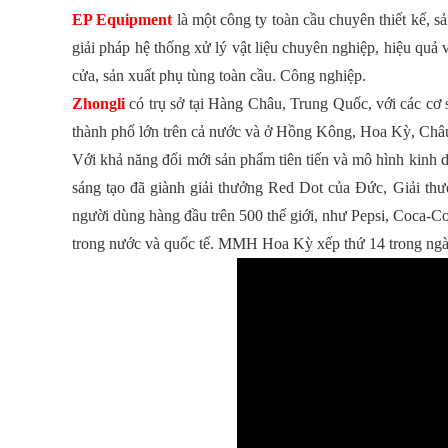
EP Equipment
là một công ty toàn cầu chuyên thiết kế, s
giải pháp hệ thống xử lý vật liệu chuyên nghiệp, hiệu quả 
cửa, sản xuất phụ tùng toàn cầu. Công nghiệp.
Zhongli
có trụ sở tại Hàng Châu, Trung Quốc, với các cơ 
thành phố lớn trên cả nước và ở Hồng Kông, Hoa Kỳ, Châu 
Với khả năng đổi mới sản phẩm tiên tiến và mô hình kinh do
sáng tạo đã giành giải thưởng Red Dot của Đức, Giải th
người dùng hàng đầu trên 500 thế giới, như Pepsi, Coca-Col
trong nước và quốc tế. MMH Hoa Kỳ xếp thứ 14 trong ngà