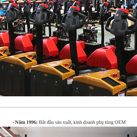
Năm 1996:
Bắt đầu sản xuất, kinh doanh phụ tùng OEM
•