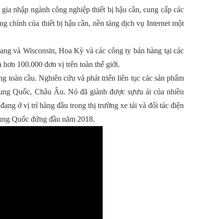
ã gia nhập ngành công nghiệp thiết bị hậu cần, cung cấp các
g chính của thiết bị hậu cần, nền tảng dịch vụ Internet một
iang và Wisconsin, Hoa Kỳ và các công ty bán hàng tại các
ơn 100.000 đơn vị trên toàn thế giới.
ng toàn cầu. Nghiên cứu và phát triển liên tục các sản phẩm
Trung Quốc, Châu Âu. Nó đã giành được sựưu ái của nhiều
g ở vị trí hàng đầu trong thị trường xe tải và đối tác điện
Trung Quốc đứng đầu năm 2018.