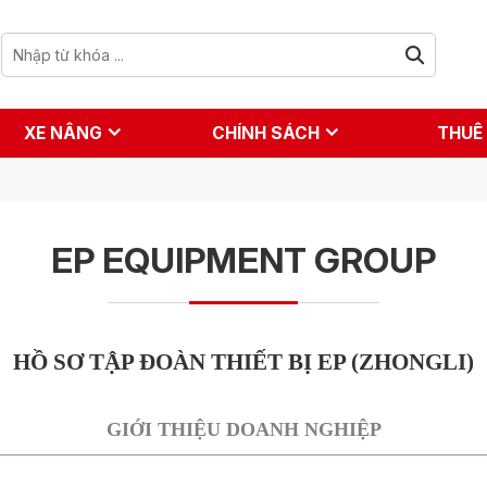
XE NÂNG
CHÍNH SÁCH
THUÊ
EP EQUIPMENT GROUP
HỒ SƠ TẬP ĐOÀN THIẾT BỊ EP (ZHONGLI)
GIỚI THIỆU DOANH NGHIỆP