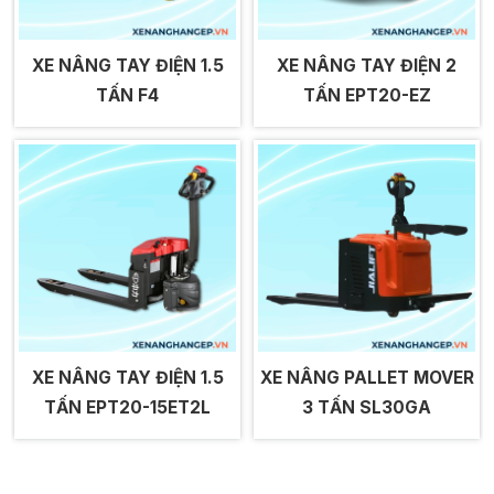
XE NÂNG TAY ĐIỆN 1.5
XE NÂNG TAY ĐIỆN 2
TẤN F4
TẤN EPT20-EZ
XE NÂNG TAY ĐIỆN 1.5
XE NÂNG PALLET MOVER
TẤN EPT20-15ET2L
3 TẤN SL30GA