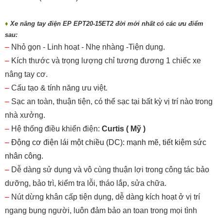
♦
Xe nâng tay điện EP EPT20-15ET2 đời mới nhất có các ưu điểm
sau:
–
Nhỏ gọn - Linh hoạt - Nhẹ nhàng -Tiện dụng.
–
Kích thước và trọng lượng chỉ tương đương 1 chiếc xe
nâng tay cơ.
–
Cấu tạo & tính năng ưu việt.
–
Sạc an toàn, thuận tiện, có thể sạc tại bất kỳ vị trí nào trong
nhà xưởng.
–
Hệ thống điều khiển điện:
Curtis ( Mỹ )
–
Động cơ điện lái một chiều (DC): mạnh mẽ, tiết kiệm sức
nhân công.
–
Dễ dàng sử dụng và vô cùng thuận lợi trong công tác bảo
dưỡng, bảo trì, kiểm tra lỗi, tháo lắp, sửa chữa.
–
Nút dừng khân cấp tiện dụng, dễ dàng kích hoạt ở vị trí
ngang bụng người, luôn đảm bảo an toan trong mọi tình