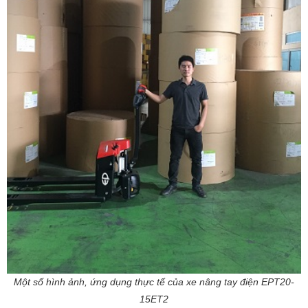
Một số hình ảnh, ứng dụng thực tế của xe nâng tay điện EPT20-
15ET2