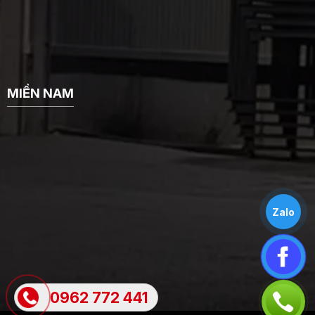
MIỀN NAM
Zalo
0962 772 441