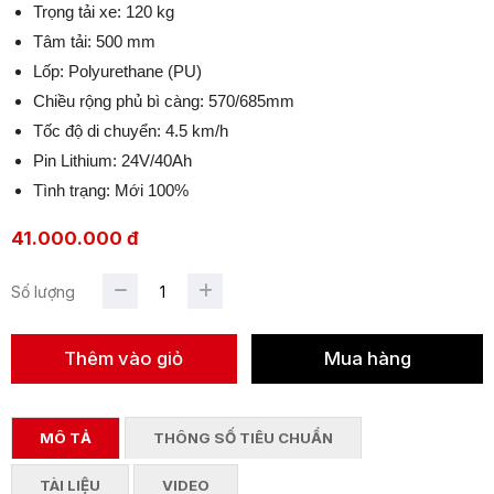
Trọng tải xe: 120 kg
Tâm tải: 500 mm
Lốp: Polyurethane (PU)
Chiều rộng phủ bì càng: 570/685mm
Tốc độ di chuyển: 4.5 km/h
Pin Lithium: 24V/40Ah
Tình trạng: Mới 100%
41.000.000 đ
Số lượng
MÔ TẢ
THÔNG SỐ TIÊU CHUẨN
TÀI LIỆU
VIDEO