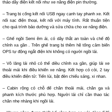
tháo dây điện kết nối như xe nâng điện pin thường.
– Trang bị cổng kết nối USB ngay cạnh tay phanh xe. Kết
nối sạc điện thoại, kết nối với máy tính. Rất thuận tiện
cho quá trình bảo dưỡng và sửa chữa cho xe nâng điện.
– Ghế ngồi Semi êm ái, có dây thắt an toàn và chế độ
chỉnh xa gần . Trên ghế trang bị thêm hệ tống cảm biến
OPS tự động ngắt điện khi không có người ngồi lái.
– Vô lăng lái nhỏ có thể diều chỉnh xa gần, giúp lái xe
thoải mái khi điều khiển xe nâng. Kết hợp có còi, 2 tay
điều khiển điện tử: Tiến lùi, bật đèn chiếu sáng, xi nhan.
– Cabin rộng có chỗ để chân thoải mái, chân ga và
phanh kích thước phù hợp. Người lái chỉ cần thao tác
chân nhẹ nhàng khi ngồi lái.