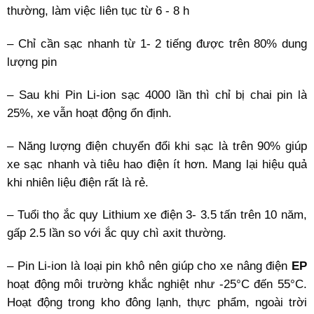
thường, làm việc liên tục từ 6 - 8
h
– Chỉ cần sạc nhanh từ 1- 2 tiếng được trên 80% dung
lượng pin
– Sau khi Pin Li-ion sạc 4000 lần thì chỉ bị chai pin là
25%, xe vẫn hoạt động ổn định.
– Năng lượng điện chuyển đổi khi sạc là trên 90% giúp
xe sạc nhanh và tiêu hao điện ít hơn. Mang lại hiệu quả
khi nhiên liệu điện rất là rẻ.
– Tuổi thọ ắc quy Lithium xe điện 3- 3.5 tấn trên 10 năm,
gấp 2.5 lần so với ắc quy chì axit thường.
– Pin Li-ion là loại pin khô nên giúp cho xe nâng điện
EP
hoạt động môi trường khắc nghiệt như -25°C đến 55°C.
Hoạt động trong kho đông lạnh, thực phẩm, ngoài trời