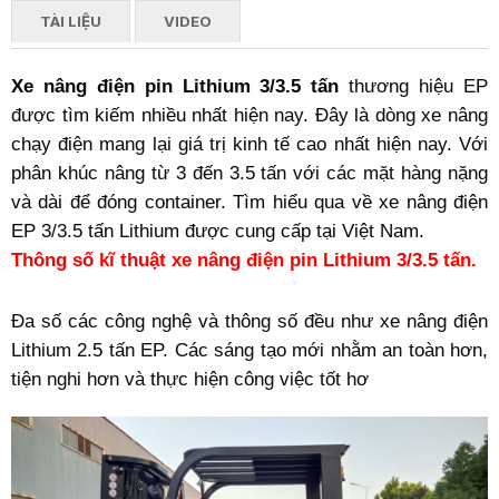
TÀI LIỆU
VIDEO
Xe nâng điện pin Lithium 3/3.5 tấn
thương hiệu
EP
được tìm kiếm
nhiều
nhất hiện nay. Đây là dòng xe nâng
chạy điện mang lại giá trị kinh tế cao nhất hiện nay. Với
phân khúc nâng từ 3 đến 3.5 tấn với các mặt hàng nặng
và dài để đóng container. Tìm hiểu qua về xe nâng điện
EP 3/
3.5 tấn Lithium được cung cấp tại Việt Nam.
Thông số kĩ thuật xe nâng điện pin Lithium 3/3.5 tấn.
Đa số các công nghệ và thông số đều như xe nâng điện
Lithium 2.5 tấn EP. Các sáng tạo mới nhằm an toàn hơn,
tiện nghi hơn và thực hiện công việc tốt hơ