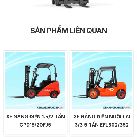
SẢN PHẨM LIÊN QUAN
XE NÂNG ĐIỆN 1.5/2 TẤN
XE NÂNG ĐIỆN NGỒI LÁI
CPD15/20FJ5
3/3.5 TẤN EFL302/352