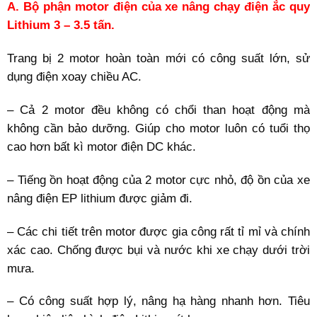
A. Bộ phận motor điện của xe nâng chạy điện ắc quy
Lithium 3 – 3
.5
tấn.
Trang bị 2 motor hoàn toàn mới có công suất lớn, sử
dụng điện xoay chiều AC.
– Cả 2 motor đều không có chổi than hoạt động mà
không cần bảo dưỡng. Giúp cho motor luôn có tuổi thọ
cao hơn bất kì motor điện DC khác.
– Tiếng ồn hoạt động của 2 motor cực nhỏ, độ ồn của xe
nâng điện EP lithium được giảm đi.
– Các chi tiết trên motor được gia công rất tỉ mỉ và chính
xác cao. Chống được bụi và nước khi xe chạy dưới trời
mưa.
– Có công suất hợp lý, nâng hạ hàng nhanh hơn. Tiêu