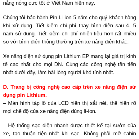
nắng nóng cực tốt ở Việt Nam hiện nay.
Chúng tôi bảo hành Pin Li-ion 5 năm cho quý khách hàng
khi xử dụng. Tiết kiệm chi phí thay bình điện sau 4- 5
năm sử dụng. Tiết kiệm chi phí nhiên liệu hơn rất nhiều
so với bình điện thông thường trên xe nâng điện khác.
Xe nâng điện sử dụng pin Lithium EP mang lại giá trị kinh
tế cao nhất cho mọi DN. Cùng các công nghệ tân tiến
nhất dưới đây, làm hài lòng người khó tính nhất.
D. Trang bị công nghệ cao cấp trên xe nâng điện sử
dụng pin Lithium.
– Màn hình táp lô của LCD hiện thị sắt nét, thể hiện rõ
mọi chế độ của xe nâng điện dùng li-ion.
– Hệ thống sạc điện nhanh được thiết kế tại sườn của
xe, tạo thuận tiện nhất khi sạc. Không phải mở cabin