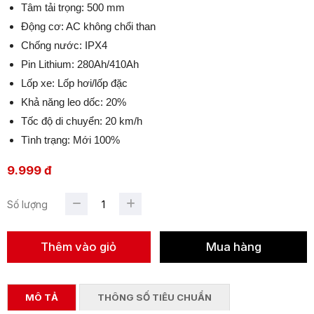
Tâm tải trọng: 500 mm
Động cơ: AC không chổi than
Chống nước: IPX4
Pin Lithium: 280Ah/410Ah
Lốp xe: Lốp hơi/lốp đặc
Khả năng leo dốc: 20%
Tốc độ di chuyển: 20 km/h
Tình trạng: Mới 100%
9.999 đ
Số lượng
MÔ TẢ
THÔNG SỐ TIÊU CHUẨN