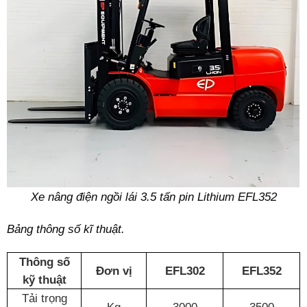
Xe nâng điện ngồi lái 3.5 tấn pin Lithium EFL352
Bảng thông số kĩ thuật.
Thông số
Đơn vị
EFL302
EFL352
kỹ thuật
Tải trọng
Kg
3000
3500