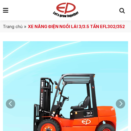
Trang chủ
»
XE NÂNG ĐIỆN NGỒI LÁI 3/3.5 TẤN EFL302/352