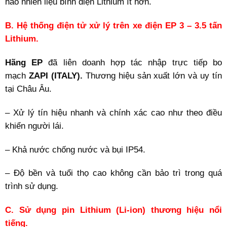
hao nhiên liệu bình điện Lithium ít hơn.
B. Hệ thống điện tử xử lý trên xe điện EP 3 – 3
.5
tấn
Lithium.
Hãng EP
đã liên doanh hợp tác nhập trực tiếp bo
mạch
ZAPI (ITALY).
Thương hiệu sản xuất lớn và uy tín
tại Châu Âu.
– Xử lý tín hiệu nhanh và chính xác cao như theo điều
khiển người lái.
– Khả nước chống nước và bụi IP54.
– Độ bền và tuổi thọ cao không cần bảo trì trong quá
trình sử dụng.
C. Sử dụng pin Lithium (Li-ion) thương hiệu nổi
tiếng.