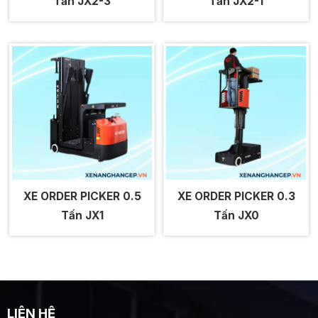
Tấn JX2-3
Tấn JX2-1
XE ORDER PICKER 0.5
XE ORDER PICKER 0.3
Tấn JX1
Tấn JX0
LIÊN HỆ