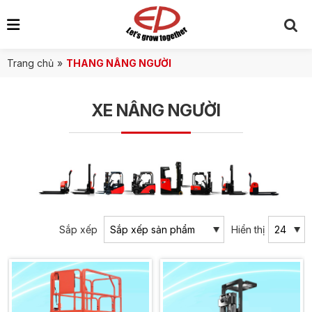
Trang chủ
»
THANG NÂNG NGƯỜI
XE NÂNG NGƯỜI
Sắp xếp
Hiển thị