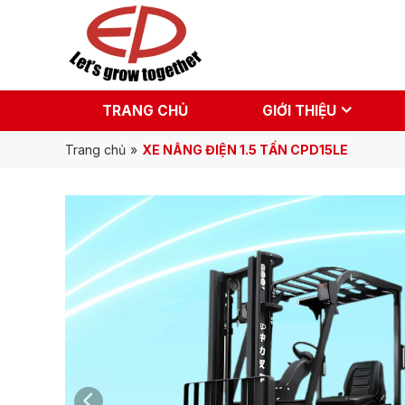
TRANG CHỦ
GIỚI THIỆU
Trang chủ
»
XE NÂNG ĐIỆN 1.5 TẤN CPD15LE