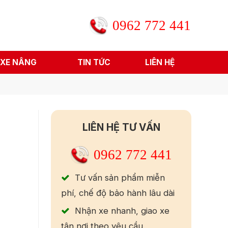
0962 772 441
 XE NÂNG
TIN TỨC
LIÊN HỆ
LIÊN HỆ TƯ VẤN
0962 772 441
Tư vấn sản phẩm miễn
phí, chế độ bảo hành lâu dài
Nhận xe nhanh, giao xe
tận nơi theo yêu cầu