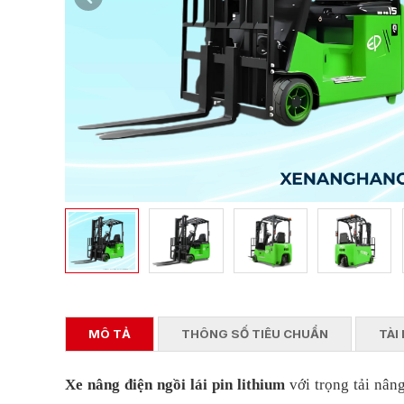
MÔ TẢ
THÔNG SỐ TIÊU CHUẨN
TÀI 
Xe nâng điện ngồi lái pin lithium
với trọng tải nân