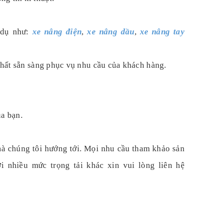
 dụ như:
xe nâng điện
,
xe nâng dầu
,
xe nâng tay
 nhất sẵn sàng phục vụ nhu cầu của khách hàng.
ủa bạn.
 mà chúng tôi hướng tới. Mọi nhu cầu tham khảo sản
i nhiều mức trọng tải khác xin vui lòng liên hệ