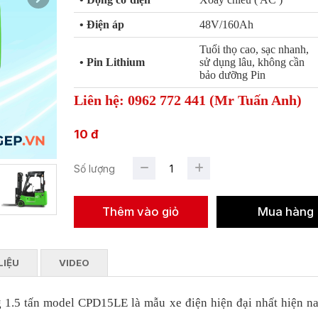
•
Điện áp
48V/160Ah
Tuổi thọ cao, sạc nhanh,
•
Pin Lithium
sử dụng lâu, không cần
bảo dưỡng Pin
Liên hệ: 0962 772 441 (Mr Tuấn Anh)
10 đ
Số lượng
LIỆU
VIDEO
g 1.5 tấn model CPD15LE là mẫu xe điện hiện đại nhất hiện na