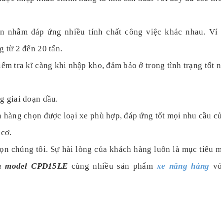
ọn nhằm đáp ứng nhiều tính chất công việc khác nhau. Ví
g từ 2 đến 20 tấn.
iểm tra kĩ càng khi nhập kho, đảm bảo ở trong tình trạng tốt
.
g giai đoạn đầu.
h hàng chọn được loại xe phù hợp, đáp ứng tốt mọi nhu cầu c
 cơ.
họn chúng tôi. Sự hài lòng của khách hàng luôn là mục tiêu
ium model CPD15LE
cùng nhiều sản phẩm
xe nâng hàng
vớ