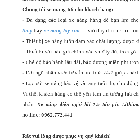
Chúng tôi sẽ mang tới cho khách hàng:
- Đa dạng các loại xe nâng hàng để bạn lựa ch
thấp
hay
xe nâng tay cao
…. với đầy đủ các tải trọn
- Thiết bị xe nâng luôn đảm bảo chất lượng, được k
- Thiết bị với báo giá chính xác và đầy đủ, trọn gói
- Chế độ bảo hành lâu dài, bảo dưỡng miễn phí tron
- Đội ngũ nhân viên tư vấn túc trực 24/7 giúp khác
- Lọc ướt xe nâng bảo vệ và tăng tuổi thọ cho động
Vì thế, khách hàng có thể yên tâm tin tưởng lựa c
phẩm
Xe nâng điện ngồi lái 1.5 tấn pin Lith
hotline:
0962.772.441
Rất vui lòng được phục vụ quý khách!