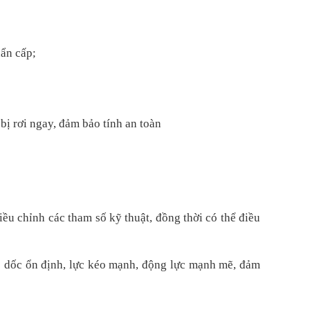
hẩn cấp;
bị rơi ngay, đảm bảo tính an toàn
iều chỉnh các tham số kỹ thuật, đồng thời có thể điều
eo dốc ổn định, lực kéo mạnh, động lực mạnh mẽ, đảm