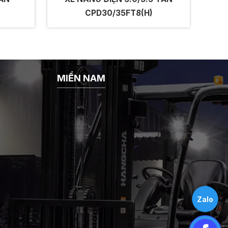
CPD30/35FT8(H)
MIỀN NAM
Zalo