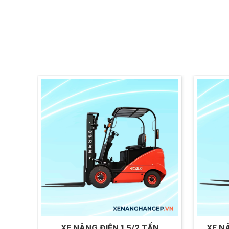
XE NÂNG ĐIỆN 1.5/2 TẤN
XE NÂ