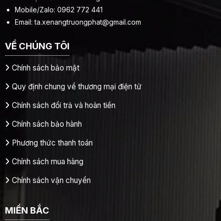
Mobile/Zalo: 0962 772 441
Email:
ta.xenangtruongphat@gmail.com
VỀ CHÚNG TÔI
Chính sách bảo mật
Quy định chung về thương mại điện tử
Chính sách đổi trả và hoàn tiền
Chính sách bảo hành
Phương thức thanh toán
Chính sách mua hàng
Chính sách vận chuyển
MIỀN BẮC