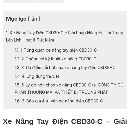
Mục lục
[ ẩn ]
Xe Nâng Tay Điện CBD30-C – Giải Pháp Nâng Hạ Tải Trọng
Lớn Linh Hoạt & Tiết Kiệm
1. Tổng quan xe nâng tay điện CBD30-C
2. Thông số kỹ thuật xe nâng CBD30-C
3. Ưu điểm nổi bật của xe nâng tay điện CBD30-C
4. Ứng dụng thực tế
5. Lý do nên chọn xe nâng CBD30-C tại CÔNG TY CỔ
PHẦN THƯƠNG MẠI VÀ THIẾT BỊ TRƯỜNG PHÁT
6. Báo giá & tư vấn xe nâng điện CBD30-C
Xe Nâng Tay Điện CBD30-C – Giải