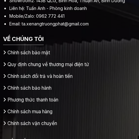
Showroom2: 143B QL13, Bình Hòa, Thuận An, Bình Dương
Liên hệ: Tuấn Anh - Phòng kinh doanh
Mobile/Zalo: 0962 772 441
Email:
ta.xenangtruongphat@gmail.com
VỀ CHÚNG TÔI
Chính sách bảo mật
Quy định chung về thương mại điện tử
Chính sách đổi trả và hoàn tiền
Chính sách bảo hành
Phương thức thanh toán
Chính sách mua hàng
Chính sách vận chuyển