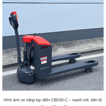
Hình ảnh xe nâng tay điện CBD30-C – mạnh mẽ, bền bỉ,