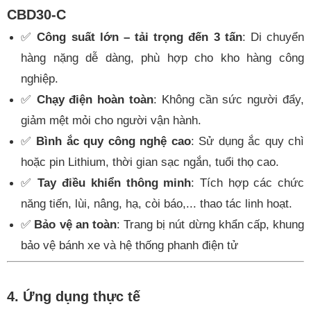
CBD30-C
✅
Công suất lớn – tải trọng đến 3 tấn
: Di chuyển
hàng nặng dễ dàng, phù hợp cho kho hàng công
nghiệp.
✅
Chạy điện hoàn toàn
: Không cần sức người đẩy,
giảm mệt mỏi cho người vận hành.
✅
Bình ắc quy công nghệ cao
: Sử dụng ắc quy chì
hoặc pin Lithium, thời gian sạc ngắn, tuổi thọ cao.
✅
Tay điều khiển thông minh
: Tích hợp các chức
năng tiến, lùi, nâng, hạ, còi báo,... thao tác linh hoạt.
✅
Bảo vệ an toàn
: Trang bị nút dừng khẩn cấp, khung
bảo vệ bánh xe và hệ thống phanh điện tử
4. Ứng dụng thực tế