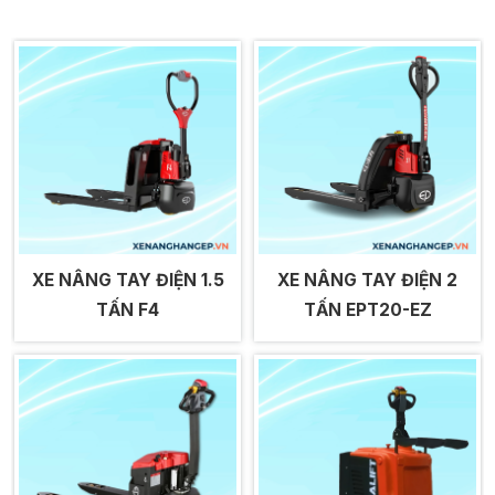
XE NÂNG TAY ĐIỆN 1.5
XE NÂNG TAY ĐIỆN 2
TẤN F4
TẤN EPT20-EZ