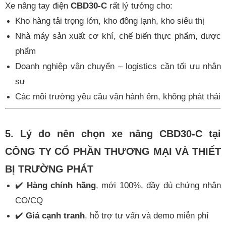
Xe nâng tay điện
CBD30-C
rất lý tưởng cho:
Kho hàng tải trọng lớn, kho đông lạnh, kho siêu thị
Nhà máy sản xuất cơ khí, chế biến thực phẩm, dược
phẩm
Doanh nghiệp vận chuyển – logistics cần tối ưu nhân
sự
Các môi trường yêu cầu vận hành êm, không phát thải
5. Lý do nên chọn xe nâng CBD30-C tại
CÔNG TY CỔ PHẦN THƯƠNG MẠI VÀ THIẾT
BỊ TRƯỜNG PHÁT
✔️
Hàng chính hãng
, mới 100%, đầy đủ chứng nhận
CO/CQ
✔️
Giá cạnh tranh
, hỗ trợ tư vấn và demo miễn phí