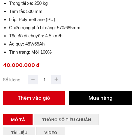
Trọng tải xe: 250 kg
Tâm tải: 500 mm
Lốp: Polyurethane (PU)
Chiều rộng phủ bì càng: 570/685mm
Tốc độ di chuyển: 4.5 km/h
Ắc quy: 48V/65Ah
Tình trạng: Mới 100%
40.000.000 đ
Số lượng
MÔ TẢ
THÔNG SỐ TIÊU CHUẨN
TÀI LIỆU
VIDEO