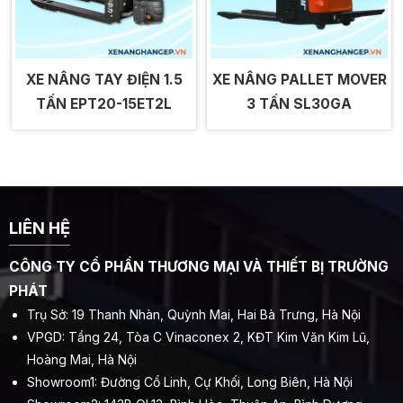
XE NÂNG TAY ĐIỆN 1.5
XE NÂNG PALLET MOVER
TẤN EPT20-15ET2L
3 TẤN SL30GA
LIÊN HỆ
CÔNG TY CỔ PHẦN THƯƠNG MẠI VÀ THIẾT BỊ TRƯỜNG
PHÁT
Trụ Sở: 19 Thanh Nhàn, Quỳnh Mai, Hai Bà Trưng, Hà Nội
VPGD: Tầng 24, Tòa C Vinaconex 2, KĐT Kim Văn Kim Lũ,
Hoàng Mai, Hà Nội
Showroom1: Đường Cổ Linh, Cự Khối, Long Biên, Hà Nội