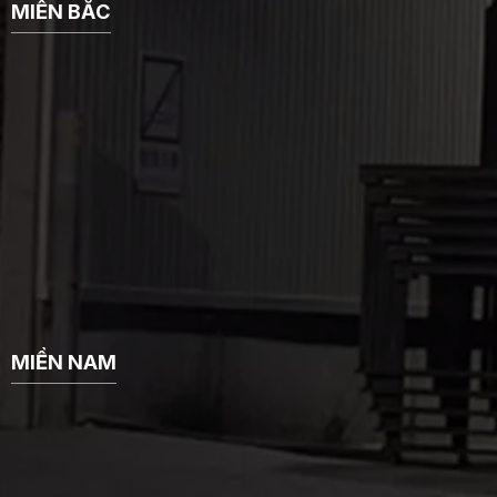
MIỀN BẮC
MIỀN NAM