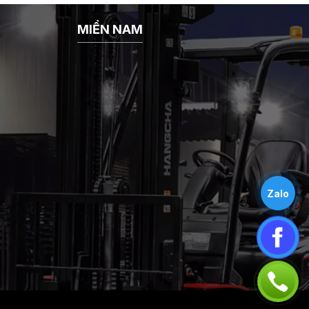
MIỀN NAM
Zalo