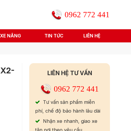
0962 772 441
 XE NÂNG
TIN TỨC
LIÊN HỆ
JX2-
LIÊN HỆ TƯ VẤN
0962 772 441
Tư vấn sản phẩm miễn
phí, chế độ bảo hành lâu dài
Nhận xe nhanh, giao xe
tận nơi theo yêu cầu