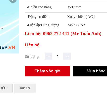
-Chiều cao nâng
3597 mm
-Động cơ điện
Xoay chiều ( AC )
-Điện áp/Dung lượng
24V/360Ah
Liên hệ: 0962 772 441 (Mr Tuấn Anh)
Liên hệ
Số lượng
LIỆU
VIDEO