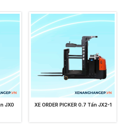
ấn JX0
XE ORDER PICKER 0.7 Tấn JX2-1