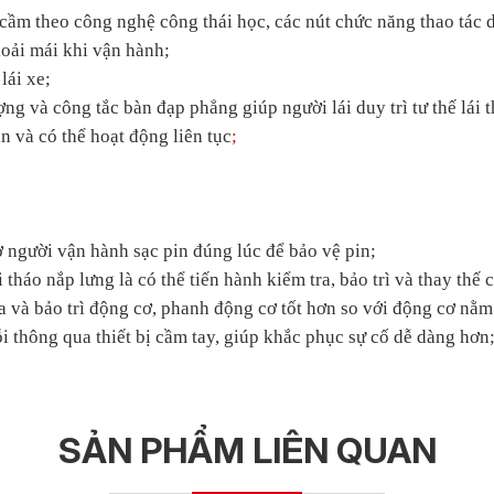
 cầm theo công nghệ công thái học, các nút chức năng thao tác d
hoải mái khi vận hành;
lái xe;
và công tắc bàn đạp phẳng giúp người lái duy trì tư thế lái t
n và có thể hoạt động liên tục
;
 người vận hành sạc pin đúng lúc để bảo vệ pin;
 tháo nắp lưng là có thể tiến hành kiểm tra, bảo trì và thay thế
a và bảo trì động cơ, phanh động cơ tốt hơn so với động cơ nằ
i thông qua thiết bị cầm tay, giúp khắc phục sự cố dễ dàng hơn
SẢN PHẨM LIÊN QUAN