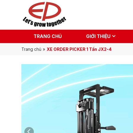
TRANG CHỦ
GIỚI THIỆU
Trang chủ
»
XE ORDER PICKER 1 Tấn JX2-4