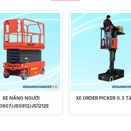
XE NÂNG NGƯỜI
XE ORDER PICKER 0.3 T
0607/JS0812/JS1212E