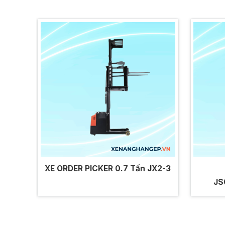
XE ORDER PICKER 0.7 Tấn JX2-3
JS