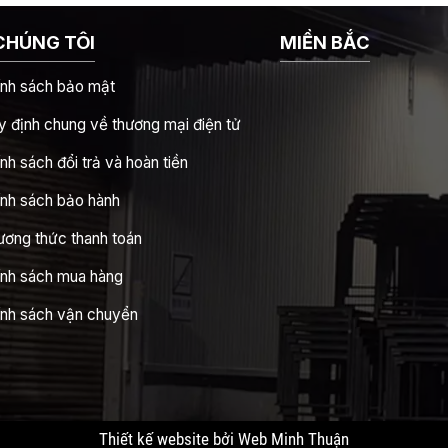
CHÚNG TÔI
MIỀN BẮC
ính sách bảo mật
 định chung về thương mại điện tử
nh sách đổi trả và hoàn tiền
ính sách bảo hành
ương thức thanh toán
ính sách mua hàng
ính sách vận chuyển
Thiết kế website bởi Web Minh Thuận