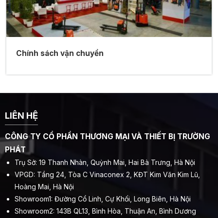
Chính sách vận chuyển
LIÊN HỆ
CÔNG TY CỔ PHẦN THƯƠNG MẠI VÀ THIẾT BỊ TRƯỜNG
PHÁT
Trụ Sở: 19 Thanh Nhàn, Quỳnh Mai, Hai Bà Trưng, Hà Nội
VPGD: Tầng 24, Tòa C Vinaconex 2, KĐT Kim Văn Kim Lũ,
Hoàng Mai, Hà Nội
Showroom1: Đường Cổ Linh, Cự Khối, Long Biên, Hà Nội
Showroom2: 143B QL13, Bình Hòa, Thuận An, Bình Dương