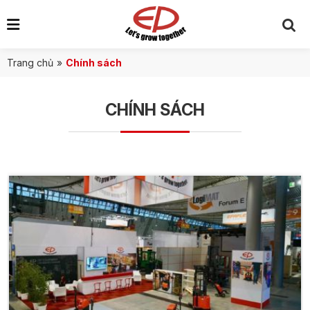
Trang chủ
»
Chính sách
CHÍNH SÁCH