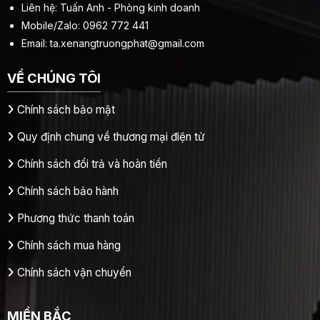
Liên hệ: Tuấn Anh - Phòng kinh doanh
Mobile/Zalo: 0962 772 441
Email:
ta.xenangtruongphat@gmail.com
VỀ CHÚNG TÔI
Chính sách bảo mật
Quy định chung về thương mại điện tử
Chính sách đổi trả và hoàn tiền
Chính sách bảo hành
Phương thức thanh toán
Chính sách mua hàng
Chính sách vận chuyển
MIỀN BẮC